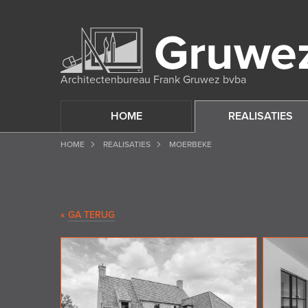
Architectenbureau Frank Gruwez bvba
HOME
REALISATIES
HOME
REALISATIES
MOERBEKE
«
GA TERUG