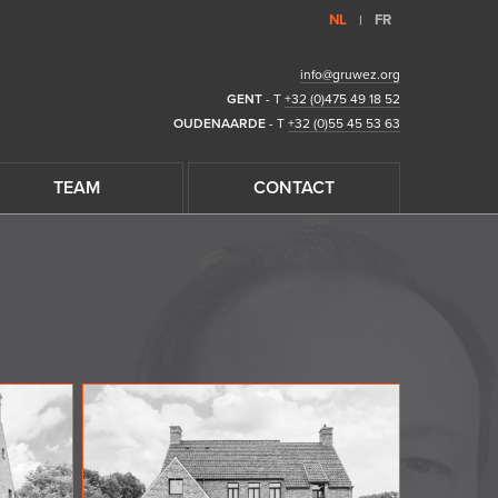
NL
FR
|
info@gruwez.org
GENT
- T
+32 (0)475 49 18 52
OUDENAARDE
- T
+32 (0)55 45 53 63
TEAM
CONTACT