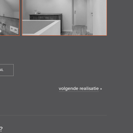
IL
volgende realisatie
»
?